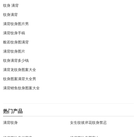
纹身
满背
纹身满背
满背纹身图片男
满背纹身手稿
般若纹身图满背
满背纹身图片
纹身满背多少钱
满背龙纹身图案大全
纹身图案满背大全男
满背鲤鱼纹身图案大全
热门产品
满背纹身
女生纹彼岸花纹身禁忌