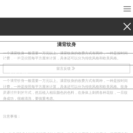
首页
业务范围
满背纹身
公司介绍
一个满背纹身一般需要一万元以上。满背纹身的收费方式有两种，一种是按时间
计费，一种是按照每平方厘米计算，具体还可以分为传统风格和欧美风格。
新闻资讯
留言反馈
联系我们
一个满背纹身一般需要一万元以上。满背纹身的收费方式有两种，一种是按时间
在线留言
计费，一种是按照每平方厘米计算，具体还可以分为传统风格和欧美风格。纹身
是通过纹刺的方式，然后植入相应颜色的色料，在身体上刺绣各种花纹，一旦纹
地图导航
身成功，很难清洗，要慎重考虑。
注意事项：